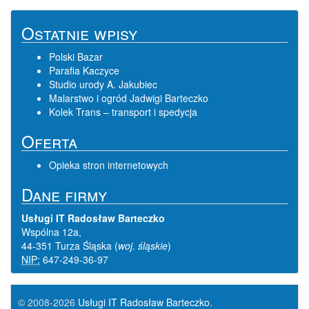
Ostatnie wpisy
Polski Bazar
Parafia Kaczyce
Studio urody A. Jakubiec
Malarstwo i ogród Jadwigi Barteczko
Kolek Trans – transport i spedycja
Oferta
Opieka stron internetowych
Dane firmy
Usługi IT Radosław Barteczko
Wspólna 12a
,
44-351 Turza Śląska
(
woj. śląskie
)
NIP:
647-249-36-97
© 2008-2026
Usługi IT Radosław Barteczko
.