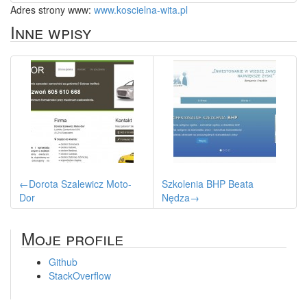
Adres strony www:
www.koscielna-wita.pl
Inne wpisy
←Dorota Szalewicz Moto-
Szkolenia BHP Beata
Dor
Nędza→
Moje profile
Github
StackOverflow