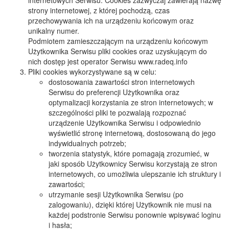
internetowych Serwisu. Cookies zazwyczaj zawierają nazwę
strony internetowej, z której pochodzą, czas
przechowywania ich na urządzeniu końcowym oraz
unikalny numer.
Podmiotem zamieszczającym na urządzeniu końcowym
Użytkownika Serwisu pliki cookies oraz uzyskującym do
nich dostęp jest operator Serwisu www.radeq.info
Pliki cookies wykorzystywane są w celu:
dostosowania zawartości stron internetowych
Serwisu do preferencji Użytkownika oraz
optymalizacji korzystania ze stron internetowych; w
szczególności pliki te pozwalają rozpoznać
urządzenie Użytkownika Serwisu i odpowiednio
wyświetlić stronę internetową, dostosowaną do jego
indywidualnych potrzeb;
tworzenia statystyk, które pomagają zrozumieć, w
jaki sposób Użytkownicy Serwisu korzystają ze stron
internetowych, co umożliwia ulepszanie ich struktury i
zawartości;
utrzymanie sesji Użytkownika Serwisu (po
zalogowaniu), dzięki której Użytkownik nie musi na
każdej podstronie Serwisu ponownie wpisywać loginu
i hasła;