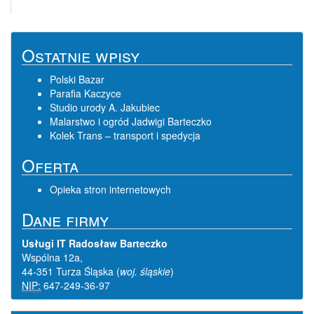
Ostatnie wpisy
Polski Bazar
Parafia Kaczyce
Studio urody A. Jakubiec
Malarstwo i ogród Jadwigi Barteczko
Kolek Trans – transport i spedycja
Oferta
Opieka stron internetowych
Dane firmy
Usługi IT Radosław Barteczko
Wspólna 12a
,
44-351 Turza Śląska
(
woj. śląskie
)
NIP:
647-249-36-97