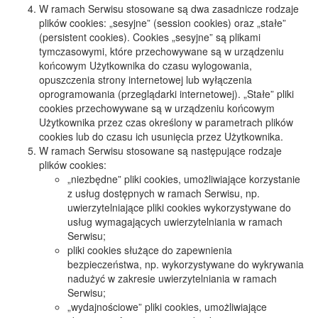
W ramach Serwisu stosowane są dwa zasadnicze rodzaje
plików cookies: „sesyjne” (session cookies) oraz „stałe”
(persistent cookies). Cookies „sesyjne” są plikami
tymczasowymi, które przechowywane są w urządzeniu
końcowym Użytkownika do czasu wylogowania,
opuszczenia strony internetowej lub wyłączenia
oprogramowania (przeglądarki internetowej). „Stałe” pliki
cookies przechowywane są w urządzeniu końcowym
Użytkownika przez czas określony w parametrach plików
cookies lub do czasu ich usunięcia przez Użytkownika.
W ramach Serwisu stosowane są następujące rodzaje
plików cookies:
„niezbędne” pliki cookies, umożliwiające korzystanie
z usług dostępnych w ramach Serwisu, np.
uwierzytelniające pliki cookies wykorzystywane do
usług wymagających uwierzytelniania w ramach
Serwisu;
pliki cookies służące do zapewnienia
bezpieczeństwa, np. wykorzystywane do wykrywania
nadużyć w zakresie uwierzytelniania w ramach
Serwisu;
„wydajnościowe” pliki cookies, umożliwiające