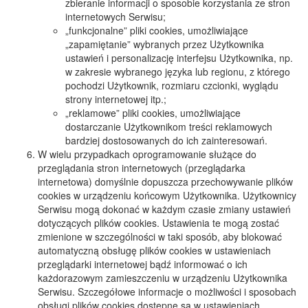
zbieranie informacji o sposobie korzystania ze stron
internetowych Serwisu;
„funkcjonalne” pliki cookies, umożliwiające
„zapamiętanie” wybranych przez Użytkownika
ustawień i personalizację interfejsu Użytkownika, np.
w zakresie wybranego języka lub regionu, z którego
pochodzi Użytkownik, rozmiaru czcionki, wyglądu
strony internetowej itp.;
„reklamowe” pliki cookies, umożliwiające
dostarczanie Użytkownikom treści reklamowych
bardziej dostosowanych do ich zainteresowań.
W wielu przypadkach oprogramowanie służące do
przeglądania stron internetowych (przeglądarka
internetowa) domyślnie dopuszcza przechowywanie plików
cookies w urządzeniu końcowym Użytkownika. Użytkownicy
Serwisu mogą dokonać w każdym czasie zmiany ustawień
dotyczących plików cookies. Ustawienia te mogą zostać
zmienione w szczególności w taki sposób, aby blokować
automatyczną obsługę plików cookies w ustawieniach
przeglądarki internetowej bądź informować o ich
każdorazowym zamieszczeniu w urządzeniu Użytkownika
Serwisu. Szczegółowe informacje o możliwości i sposobach
obsługi plików cookies dostępne są w ustawieniach